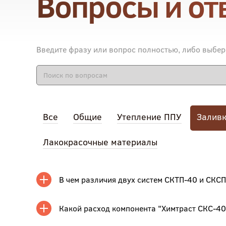
Вопросы и от
Введите фразу или вопрос полностью, либо выбер
Все
Общие
Утепление ППУ
Залив
Лакокрасочные материалы
В чем различия двух систем СКТП-40 и СКС
Какой расход компонента "Химтраст СКС-40