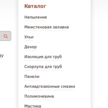
Каталог
Напыление
Межстеновая заливка
Ульи
Декор
ПУ
Изоляция для труб
Скорлупа для труб
Панели
Антиадгезионные смазки
Полимочевина
Мастика