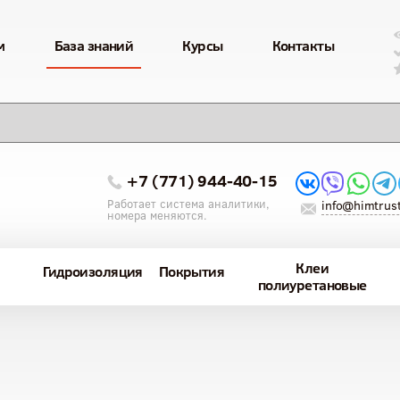
м
База знаний
Курсы
Контакты
+7 (771) 944-40-15
Работает система аналитики,
info@himtrust
номера меняются.
Клеи
Гидроизоляция
Покрытия
полиуретановые