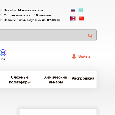
На сайте:
24 пользователя
Сегодня оформлено:
10 заказов
Наличие и цены актуальны на:
07.08.26
Войти
.ru
Сложные
Химические
Распродажа
полиэфиры
анкеры