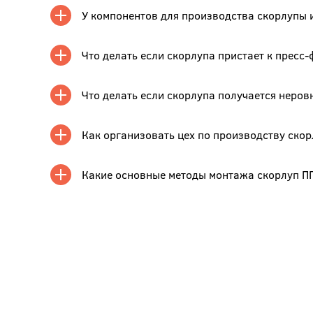
У компонентов для производства скорлупы 
Что делать если скорлупа пристает к пресс
Что делать если скорлупа получается неров
Как организовать цех по производству скор
Какие основные методы монтажа скорлуп ПП