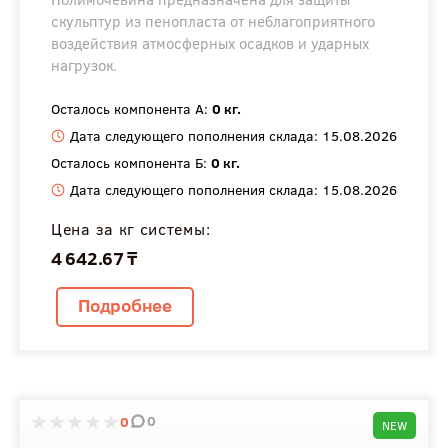
скульптур из пенопласта от неблагоприятного
воздействия атмосферных осадков и ударных
нагрузок.
Осталось компонента А:
0 кг.
Дата следующего пополнения склада: 15.08.2026
Осталось компонента Б:
0 кг.
Дата следующего пополнения склада: 15.08.2026
Цена за кг системы:
4 642.67 ₸
Подробнее
0
0
NEW