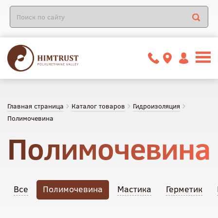
Главная страница
Каталог товаров
Гидроизоляция
Полимочевина
Полимочевина
Все
Полимочевина
Мастика
Герметик