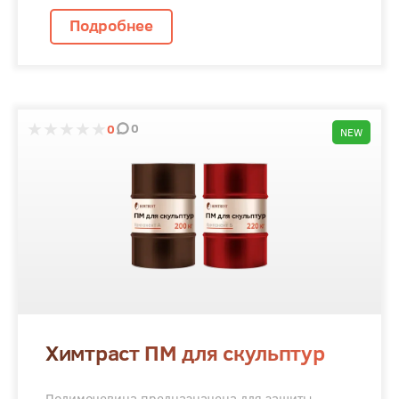
Подробнее
0
0
NEW
Химтраст ПМ для скульптур
Полимочевина предназначена для защиты