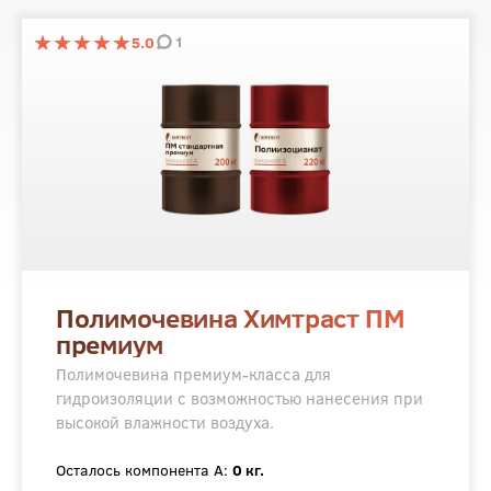
1
5.0
Полимочевина Химтраст ПМ
премиум
Полимочевина премиум-класса для
гидроизоляции с возможностью нанесения при
высокой влажности воздуха.
Осталось компонента А:
0 кг.