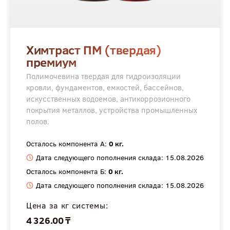
Химтраст ПМ (твердая)
премиум
Полимочевина твердая для гидроизоляции
кровли, фундаментов, емкостей, бассейнов,
искусственных водоемов, антикоррозионного
покрытия металлов, устройства промышленных
полов.
Осталось компонента А:
0 кг.
Дата следующего пополнения склада: 15.08.2026
Осталось компонента Б:
0 кг.
Дата следующего пополнения склада: 15.08.2026
Цена за кг системы:
4 326.00 ₸