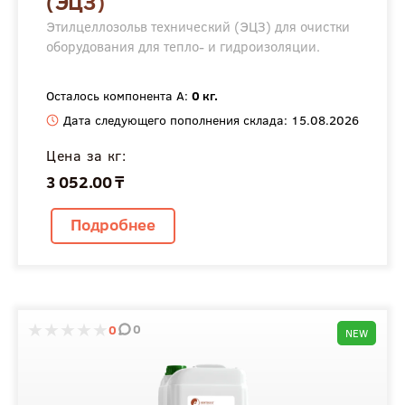
(ЭЦЗ)
Этилцеллозольв технический (ЭЦЗ) для очистки
оборудования для тепло- и гидроизоляции.
Осталось компонента А:
0 кг.
Дата следующего пополнения склада: 15.08.2026
Цена за кг:
3 052.00 ₸
Подробнее
0
0
NEW