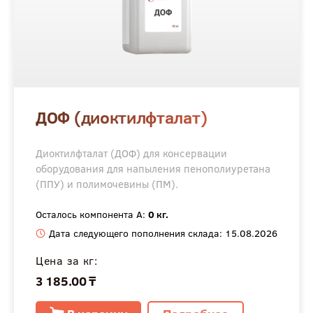
ДОФ (диоктилфталат)
Диоктилфталат (ДОФ) для консервации
оборудования для напыления пенополиуретана
(ППУ) и полимочевины (ПМ).
Осталось компонента А:
0 кг.
Дата следующего пополнения склада: 15.08.2026
Цена за кг:
3 185.00 ₸