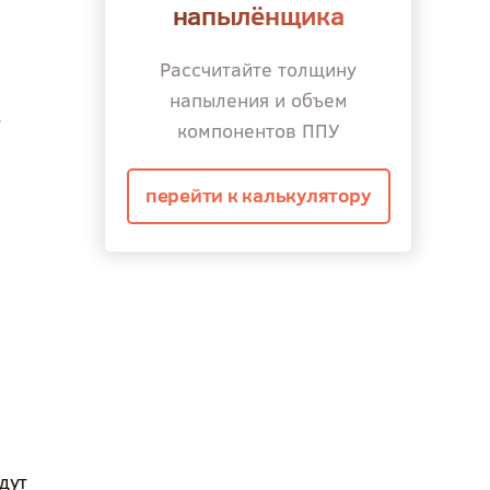
напылёнщика
Рассчитайте толщину
напыления и объем
компонентов ППУ
перейти к калькулятору
дут