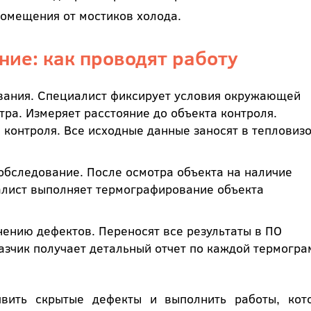
омещения от мостиков холода.
ие: как проводят работу
вания. Специалист фиксирует условия окружающей
тра. Измеряет расстояние до объекта контроля.
 контроля. Все исходные данные заносят в тепловиз
обследование. После осмотра объекта на наличие
лист выполняет термографирование объекта
ению дефектов. Переносят все результаты в ПО
казчик получает детальный отчет по каждой термогр
вить скрытые дефекты и выполнить работы, кот