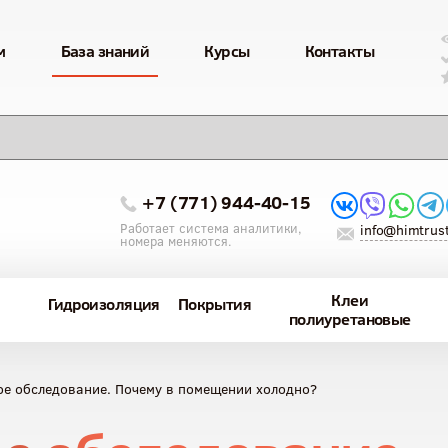
м
База знаний
Курсы
Контакты
+7 (771) 944-40-15
Работает система аналитики,
info@himtrust
номера меняются.
Клеи
Гидроизоляция
Покрытия
полиуретановые
е обследование. Почему в помещении холодно?