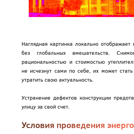
Наглядная картинка локально отображает 
без глобальных вмешательств. Снимо
рациональностью и стоимостью утеплител
не исчезнут сами по себе, их может стат
утратить свою актуальность.
Устранение дефектов конструкции предот
улицу за свой счет.
Условия проведения энерг