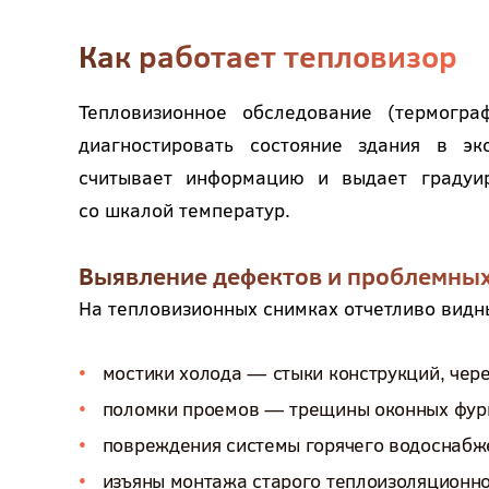
Как работает тепловизор
Тепловизионное обследование (термогр
диагностировать состояние здания в э
считывает информацию и выдает градуи
со шкалой температур.
Выявление дефектов и проблемных
На тепловизионных снимках отчетливо видн
мостики холода — стыки конструкций, чере
поломки проемов — трещины оконных фурни
повреждения системы горячего водоснабж
изъяны монтажа старого теплоизоляционно