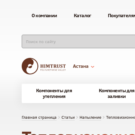
О компании
Каталог
Покупателя
Астана
Компоненты для
Компоненты для
утепления
заливки
Главная страница
Статьи
Напыление
Тепловизионно