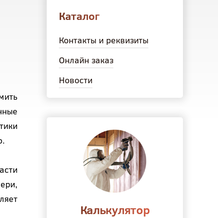
Каталог
Контакты и реквизиты
Онлайн заказ
Новости
мить
нные
тики
о.
асти
ери,
ляет
Калькулятор