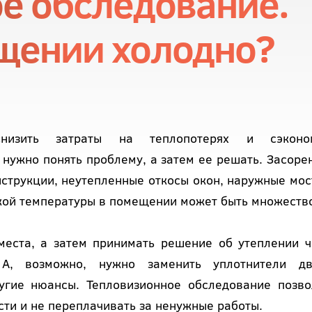
е обследование.
щении холодно?
низить затраты на теплопотерях и сэконо
 нужно понять проблему, а затем ее решать. Засоре
нструкции, неутепленные откосы окон, наружные мос
зкой температуры в помещении может быть множеств
места, а затем принимать решение об утеплении ч
А, возможно, нужно заменить уплотнители дв
ругие нюансы. Тепловизионное обследование позво
сти и не переплачивать за ненужные работы.