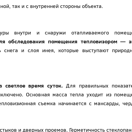
ой, так и с внутренней стороны объекта.
туры внутри и снаружи отапливаемого помещ
ля обследования помещения тепловизором — з
 снега и слоя инея, которые выступают природ
в светлое время суток.
Для правильных показат
ключено. Основная масса тепла уходит из помещ
епловизионная съемка начинается с мансарды, чер
стыков и дверных проемов. Герметичность стеклопак