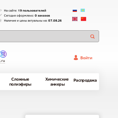
На сайте:
19 пользователей
Сегодня оформлено:
0 заказов
Наличие и цены актуальны на:
07.08.26
Войти
.ru
Сложные
Химические
Распродажа
полиэфиры
анкеры