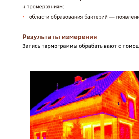
к промерзаниям;
области образования бактерий — появление
Результаты измерения
Запись термограммы обрабатывают с помощ