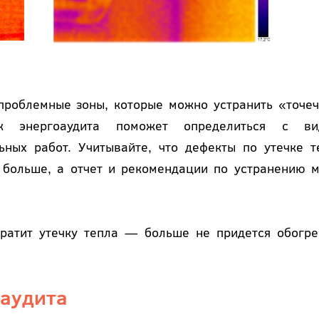
проблемные зоны, которые можно устранить «точеч
к энергоаудита поможет определиться с ви
ьных работ. Учитывайте, что дефекты по утечке т
ь больше, а отчет и рекомендации по устранению м
вратит утечку тепла — больше не придется обогре
оаудита